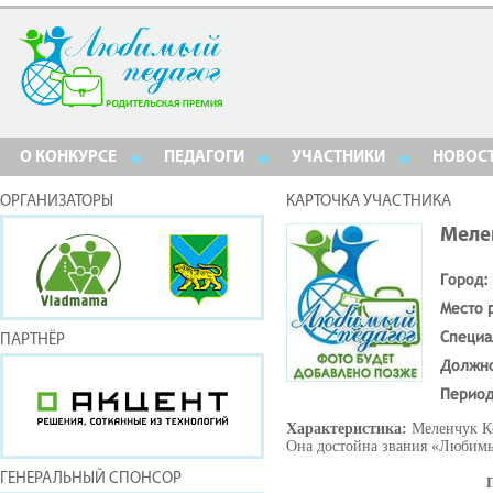
О КОНКУРСЕ
ПЕДАГОГИ
УЧАСТНИКИ
НОВОС
ОРГАНИЗАТОРЫ
КАРТОЧКА УЧАСТНИКА
Меле
Город:
Место 
Специа
ПАРТНЁР
Должн
Период
Характеристика:
Меленчук К
Она достойна звания «Любимы
ГЕНЕРАЛЬНЫЙ СПОНСОР