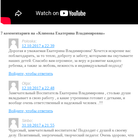
7 комментариев на «Климова Екатерина Владимировна»
:
Poloska
12.10.2017 в 22:39
Дорогая и уважаемая Екатерина Владимировна! Хочется искренне вас
поблагодарить, за то тепло, доброту и заботу, которыми вы окутываете
наших детей. Спасибо вам огромное, за веру и развитие каждого
ребенка, а также за любовь, нежность и индивидуальный подход!
Войдите, чтобы ответить
:
Olga
12.10.2017 в 22:48
Замечательный Воспитатель Екатерина Владимировна , столько души
вкладывает в свою работу , а какие утренники готовит с детками, и
вообще очень ответственный и надежный человек ..!!!
Войдите, чтобы ответить
:
Stribo
31.10.2017 в 21:55
Чудесный, замечательный воспитатель! Подходит с душой к своему
делу. Позитивный, энергичный, творческий педагог. Очень здорово, что