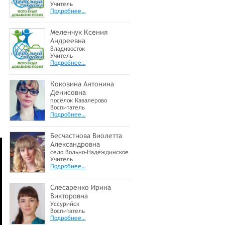
Учитель
Подробнее…
Меленчук Ксения
Андреевна
Владивосток
Учитель
Подробнее…
Коковина Антонина
Денисовна
посёлок Кавалерово
Воспитатель
Подробнее…
Бесчастнова Виолетта
Александровна
село Вольно-Надеждинское
Учитель
Подробнее…
Слесаренко Ирина
Викторовна
Уссурийск
Воспитатель
Подробнее…