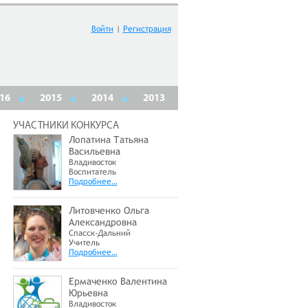
Войти
|
Регистрация
16
2015
2014
2013
УЧАСТНИКИ КОНКУРСА
Лопатина Татьяна
Васильевна
Владивосток
Воспитатель
Подробнее…
Литовченко Ольга
Александровна
Спасск-Дальний
Учитель
Подробнее…
Ермаченко Валентина
Юрьевна
Владивосток