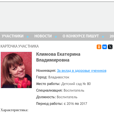
УЧАСТНИКИ
НОВОСТИ
О КОНКУРСЕ ПИШУТ
20
КАРТОЧКА УЧАСТНИКА
Климова Екатерина
Владимировна
Номинация:
За вклад в здоровье учеников
Город:
Владивосток
Место работы:
Детский сад № 80
Специализация:
Воспитатель
Должность:
Воспитатель
Период работы: с
2016
по
2017
Характеристика: