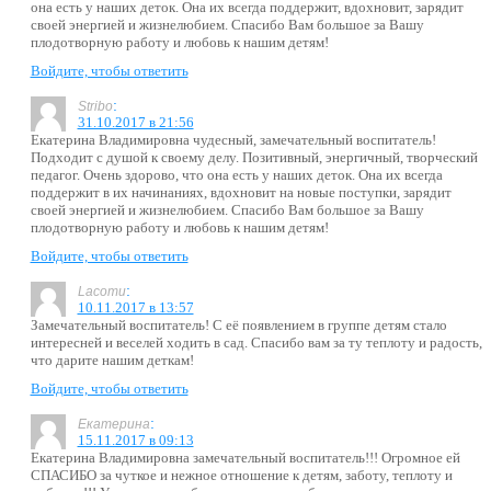
она есть у наших деток. Она их всегда поддержит, вдохновит, зарядит
своей энергией и жизнелюбием. Спасибо Вам большое за Вашу
плодотворную работу и любовь к нашим детям!
Войдите, чтобы ответить
:
Stribo
31.10.2017 в 21:56
Екатерина Владимировна чудесный, замечательный воспитатель!
Подходит с душой к своему делу. Позитивный, энергичный, творческий
педагог. Очень здорово, что она есть у наших деток. Она их всегда
поддержит в их начинаниях, вдохновит на новые поступки, зарядит
своей энергией и жизнелюбием. Спасибо Вам большое за Вашу
плодотворную работу и любовь к нашим детям!
Войдите, чтобы ответить
:
Lacomu
10.11.2017 в 13:57
Замечательный воспитатель! С её появлением в группе детям стало
интересней и веселей ходить в сад. Спасибо вам за ту теплоту и радость,
что дарите нашим деткам!
Войдите, чтобы ответить
:
Екатерина
15.11.2017 в 09:13
Екатерина Владимировна замечательный воспитатель!!! Огромное ей
СПАСИБО за чуткое и нежное отношение к детям, заботу, теплоту и