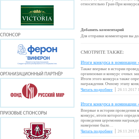
относительно Гран-При конкурса
Добавить комментарий
СПОНСОР
Для отправки комментария вы 
СМОТРИТЕ ТАКЖЕ:
Итоги конкурса в номинации
Также впервые в истории прове
организован и конкурс очных за
ОРГАНИЗАЦИОННЫЙ ПАРТНЁР
Итоги этого конкурса также опр
награждения. Очному этапу кон
Читать подробнее
26.11.2017 
Итоги конкурса в номинации
Впервые в истории проведения к
ПРИЗОВЫЕ СПОНСОРЫ
конкурс, итоги которого определ
проведения церемонии награждени
намерение было…
Читать подробнее
26.11.2017 