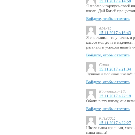
15.11.2017 в 14:59
Я люблю и горжусь своей шк
школа. Дай Бог ей процветан
Войдите, чтобы ответить
:
елена
15.11.2017 в 16:43
Я счастлива, что училась и 
классе моя дочь и надеюсь, 
развития и успехов нашей 
Войдите, чтобы ответить
:
Саша
15.11.2017 в 21:34
Лучшая и любимая школа!!!!
Войдите, чтобы ответить
:
Единорожек12
15.11.2017 в 22:19
Обожаю эту школу, она вел
Войдите, чтобы ответить
:
Kirs2001
15.11.2017 в 22:27
Школа наша красивая, хотя 
наша школа!