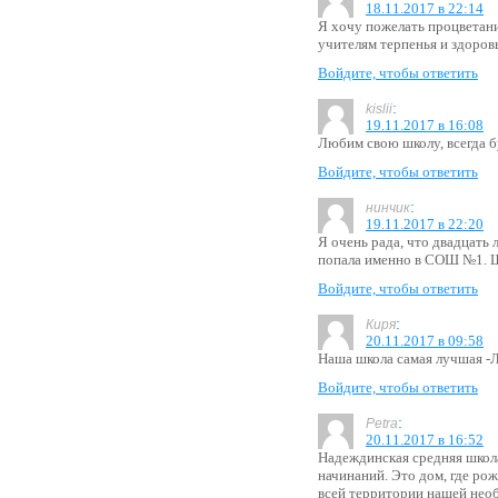
18.11.2017 в 22:14
Я хочу пожелать процветани
учителям терпенья и здоров
Войдите, чтобы ответить
:
kislii
19.11.2017 в 16:08
Любим свою школу, всегда бу
Войдите, чтобы ответить
:
нинчик
19.11.2017 в 22:20
Я очень рада, что двадцать 
попала именно в СОШ №1. Ш
Войдите, чтобы ответить
:
Киря
20.11.2017 в 09:58
Наша школа самая лучша
Войдите, чтобы ответить
:
Petra
20.11.2017 в 16:52
Надеждинская средняя школа
начинаний. Это дом, где ро
всей территории нашей необ