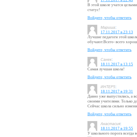
В этой школе учатся целыми 
статус!
Войдите, чтобы ответить
:
Мариша
17.11.2017 в 23:13
Лучшие педагоги этой школе
обучают.Всего- всего хорош
Войдите, чтобы ответить
:
Санек
18.11.2017 в 13:15
Самая лучшая школа!
Войдите, чтобы ответить
:
ИНТЕР5
18.11.2017 в 19:31
Давно уже выпустились, а вс
своими учителями. Только д
Сейчас школа сильно измен
Войдите, чтобы ответить
:
Анастасия
18.11.2017 в 19:55
У школьного порога всегда 