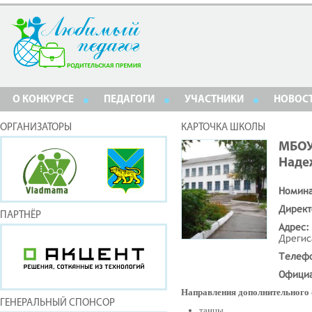
О КОНКУРСЕ
ПЕДАГОГИ
УЧАСТНИКИ
НОВОС
ОРГАНИЗАТОРЫ
КАРТОЧКА ШКОЛЫ
МБОУ
Наде
Номин
Директ
ПАРТНЁР
Адрес:
Дрегис
Телеф
Официа
Направления дополнительного 
ГЕНЕРАЛЬНЫЙ СПОНСОР
танцы,