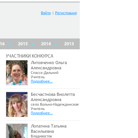
Войти
|
Регистрация
16
2015
2014
2013
УЧАСТНИКИ КОНКУРСА
Литовченко Ольга
Александровна
Спасск-Дальний
Учитель
Подробнее…
Бесчастнова Виолетта
Александровна
село Вольно-Надеждинское
Учитель
Подробнее…
Лопатина Татьяна
Васильевна
Владивосток