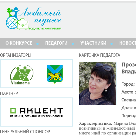
О КОНКУРСЕ
ПЕДАГОГИ
УЧАСТНИКИ
НОВОС
ОРГАНИЗАТОРЫ
КАРТОЧКА ПЕДАГОГА
Проз
Влад
Город:
Место 
ПАРТНЁР
Специа
Должн
Период
Характеристика:
Марина Вла
позитивный и жизнелюбивый че
ГЕНЕРАЛЬНЫЙ СПОНСОР
много идей по организации р