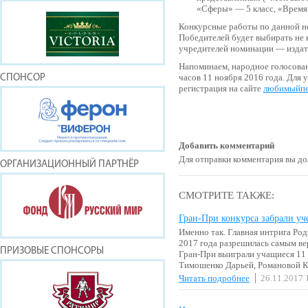
«Сферы» — 5 класс, «Время 
Конкурсные работы по данной н
Победителей будет выбирать не 
учредителей номинации — издат
Напоминаем, народное голосован
часов 11 ноября 2016 года. Для 
СПОНСОР
регистрация на сайте
любимыйпе
Добавить комментарий
Для отправки комментария вы 
ОРГАНИЗАЦИОННЫЙ ПАРТНЁР
СМОТРИТЕ ТАКЖЕ:
Гран-При конкурса забрали у
Именно так. Главная интрига Ро
2017 года разрешилась самым в
ПРИЗОВЫЕ СПОНСОРЫ
Гран-При выиграли учащиеся 11
Тимошенко Дарьей, Романовой 
Читать подробнее
26.11.2017 