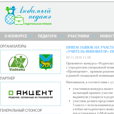
О КОНКУРСЕ
ПЕДАГОГИ
УЧАСТНИКИ
НОВОС
ОРГАНИЗАТОРЫ
ПРИЕМ ЗАЯВОК НА УЧАСТ
«УЧИТЕЛЬ-ИННОВАТОР» ПР
09.11.2016 11:08
Оргкомитет конкурса «Родитель
с учредителем специальной ном
«Провещение», приняли решение 
в данной специальной номинации
ПАРТНЁР
Напоминаем, в соответствии с у
участником конкурса может 
желающий принять участие 
выдвинули учащиеся и роди
участник должен представит
5 классе с использованием 
учебно-методического комп
ГЕНЕРАЛЬНЫЙ СПОНСОР
представленных («Мой выбо