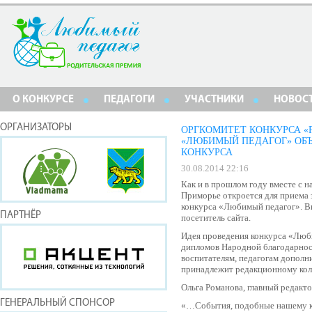
О КОНКУРСЕ
ПЕДАГОГИ
УЧАСТНИКИ
НОВОС
ОРГАНИЗАТОРЫ
ОРГКОМИТЕТ КОНКУРСА «
«ЛЮБИМЫЙ ПЕДАГОГ» ОБЪ
КОНКУРСА
30.08.2014 22:16
Как и в прошлом году вместе с н
Приморье откроется для приема 
конкурса «Любимый педагог». 
ПАРТНЁР
посетитель сайта.
Идея проведения конкурса «Люб
дипломов Народной благодарнос
воспитателям, педагогам дополн
принадлежит редакционному кол
Ольга Романова, главный редакт
ГЕНЕРАЛЬНЫЙ СПОНСОР
«…События, подобные нашему ко