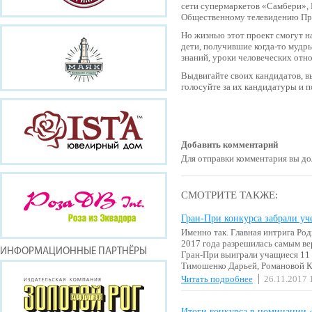
сети супермаркетов «Самбери», 
Общественному телевидению Пр
Но жизнью этот проект смогут на
дети, получившие когда-то мудр
знаний, уроки человеческих отн
Выдвигайте своих кандидатов, в
голосуйте за их кандидатуры и п
Добавить комментарий
Для отправки комментария вы 
СМОТРИТЕ ТАКЖЕ:
Гран-При конкурса забрали у
Именно так. Главная интрига Ро
2017 года разрешилась самым в
ИНФОРМАЦИОННЫЕ ПАРТНЁРЫ
Гран-При выиграли учащиеся 11
Тимошенко Дарьей, Романовой 
Читать подробнее
26.11.2017 
Итоги конкурса в номинации