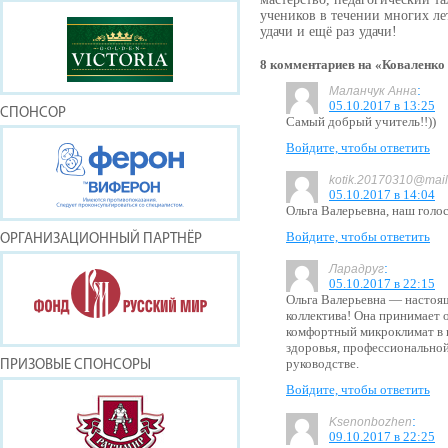
учеников в течении многих лет
удачи и ещё раз удачи!
8 комментариев на «Коваленко
:
Маланчук Анна
05.10.2017 в 13:25
СПОНСОР
Самый добрый учитель!!))
Войдите, чтобы ответить
kotik.20170310@mail
05.10.2017 в 14:04
Ольга Валерьевна, наш голос
Войдите, чтобы ответить
ОРГАНИЗАЦИОННЫЙ ПАРТНЁР
:
Ларадруг
05.10.2017 в 22:15
Ольга Валерьевна — настоя
коллектива! Она принимает 
комфортный микроклимат в 
здоровья, профессионально
руководстве.
ПРИЗОВЫЕ СПОНСОРЫ
Войдите, чтобы ответить
:
Ksenonbozhen
09.10.2017 в 22:25