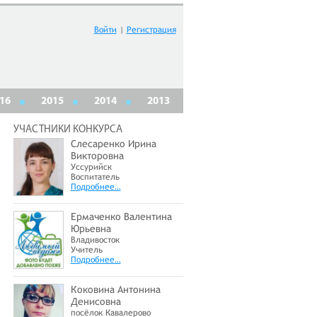
Войти
|
Регистрация
16
2015
2014
2013
УЧАСТНИКИ КОНКУРСА
Слесаренко Ирина
Викторовна
Уссурийск
Воспитатель
Подробнее…
Ермаченко Валентина
Юрьевна
Владивосток
Учитель
Подробнее…
Коковина Антонина
Денисовна
посёлок Кавалерово