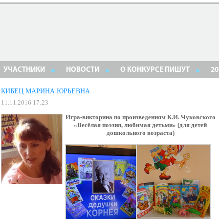
УЧАСТНИКИ
НОВОСТИ
О КОНКУРСЕ ПИШУТ
20
КИБЕЦ МАРИНА ЮРЬЕВНА
11.11.2016 17:23
Игра-викторина по произведениям К.И. Чуковского
«Весёлая поэзия, любимая детьми» (для детей
дошкольного возраста)