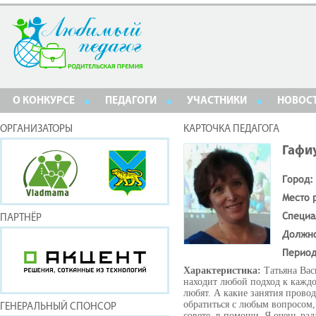
О КОНКУРСЕ
ПЕДАГОГИ
УЧАСТНИКИ
НОВОС
ОРГАНИЗАТОРЫ
КАРТОЧКА ПЕДАГОГА
Гафи
Город:
Место 
Специа
ПАРТНЁР
Должн
Период
Характеристика:
Татьяна Вас
находит любой подход к каждо
любят. А какие занятия прово
обратиться с любым вопросом,
ГЕНЕРАЛЬНЫЙ СПОНСОР
совете, в помощи. Я очень рад