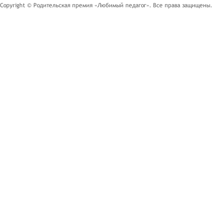
Copyright © Родительская премия «Любимый педагог». Все права защищены.