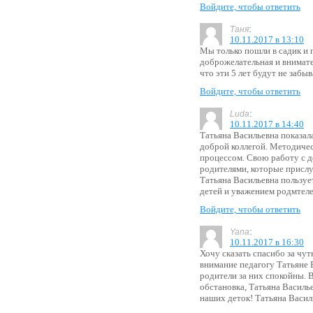
Войдите, чтобы ответить
:
Таня
10.11.2017 в 13:10
Мы только пошли в садик и п
доброжелательная и внимат
что эти 5 лет будут не забы
Войдите, чтобы ответить
:
Luda
10.11.2017 в 14:40
Татьяна Васильевна показал
доброй коллегой. Методиче
процессом. Свою работу с д
родителями, которые прислу
Татьяна Васильевна пользуе
детей и уважением родмтеле
Войдите, чтобы ответить
:
Yana
10.11.2017 в 16:30
Хочу сказать спасибо за чут
внимание педагогу Татьяне В
родители за них спокойны. 
обстановка, Татьяна Василье
наших деток! Татьяна Васи