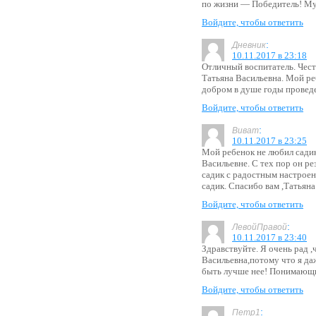
по жизни — Победитель! Му
Войдите, чтобы ответить
:
Дневник
10.11.2017 в 23:18
Отличный воспитатель. Чес
Татьяна Васильевна. Мой ре
добром в душе годы проведе
Войдите, чтобы ответить
:
Виват
10.11.2017 в 23:25
Мой ребенок не любил садик
Васильевне. С тех пор он ре
садик с радостным настроени
садик. Спасибо вам ,Татьяна
Войдите, чтобы ответить
:
ЛевойПравой
10.11.2017 в 23:40
Здравствуйте. Я очень рад 
Васильевна,потому что я да
быть лучше нее! Понимающи
Войдите, чтобы ответить
:
Петр1