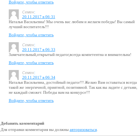
Войдите, чтобы ответить
:
Семен
20.11.2017 в 06:31
Наталья Васильевна! Мы очень вас любим и желаем победы! Вы самый
лучший воспитатель!!!
Войдите, чтобы ответить
:
Семен
20.11.2017 в 06:33
Замечательный,открытый педагог,всегда компетентна и внимательна!
Войдите, чтобы ответить
:
Семен
20.11.2017 в 06:34
Наталья Васильевна, достойный педагог!!! Желаю Вам оставаться всегда
такой же энергичной, приятной, позитивной. Так как вы ладите с детьми,
не каждый сможет. Победы вам на конкурсе!!!
Войдите, чтобы ответить
Добавить комментарий
Для отправки комментария вы должны
авторизоваться
.