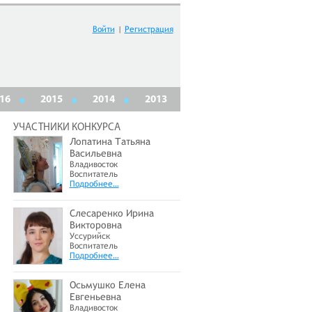
Войти
|
Регистрация
16
2015
2014
2013
УЧАСТНИКИ КОНКУРСА
Лопатина Татьяна
Васильевна
Владивосток
Воспитатель
Подробнее…
Слесаренко Ирина
Викторовна
Уссурийск
Воспитатель
Подробнее…
Осьмушко Елена
Евгеньевна
Владивосток