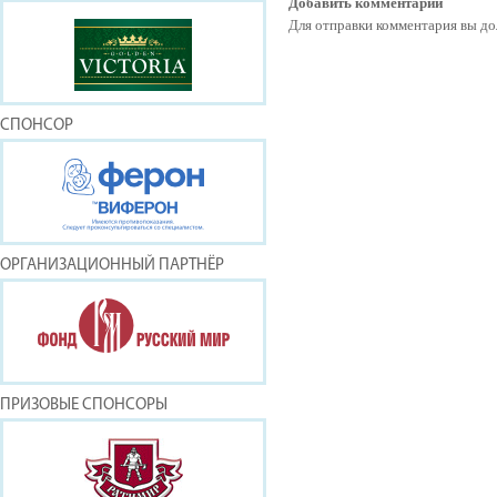
Добавить комментарий
Для отправки комментария вы 
СПОНСОР
ОРГАНИЗАЦИОННЫЙ ПАРТНЁР
ПРИЗОВЫЕ СПОНСОРЫ