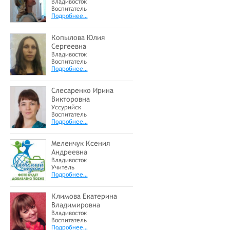
Владивосток
Воспитатель
Подробнее…
Копылова Юлия
Сергеевна
Владивосток
Воспитатель
Подробнее…
Слесаренко Ирина
Викторовна
Уссурийск
Воспитатель
Подробнее…
Меленчук Ксения
Андреевна
Владивосток
Учитель
Подробнее…
Климова Екатерина
Владимировна
Владивосток
Воспитатель
Подробнее…