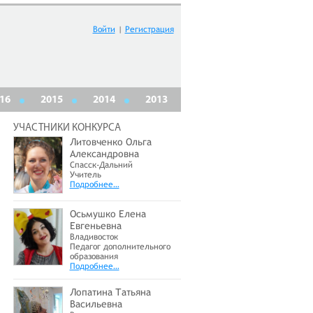
Войти
|
Регистрация
16
2015
2014
2013
УЧАСТНИКИ КОНКУРСА
Литовченко Ольга
Александровна
Спасск-Дальний
Учитель
Подробнее…
Осьмушко Елена
Евгеньевна
Владивосток
Педагог дополнительного
образования
Подробнее…
Лопатина Татьяна
Васильевна