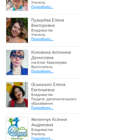
Учитель
Подробнее…
Пузырёва Елена
Викторовна
Владивосток
Учитель
Подробнее…
Коковина Антонина
Денисовна
посёлок Кавалерово
Воспитатель
Подробнее…
Осьмушко Елена
Евгеньевна
Владивосток
Педагог дополнительного
образования
Подробнее…
Меленчук Ксения
Андреевна
Владивосток
Учитель
Подробнее…