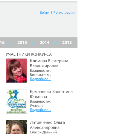
Войти
|
Регистрация
16
2015
2014
2013
УЧАСТНИКИ КОНКУРСА
Климова Екатерина
Владимировна
Владивосток
Воспитатель
Подробнее…
Ермаченко Валентина
Юрьевна
Владивосток
Учитель
Подробнее…
Литовченко Ольга
Александровна
Спасск-Дальний