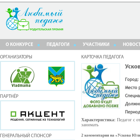
О КОНКУРСЕ
ПЕДАГОГИ
УЧАСТНИКИ
НОВОС
ОРГАНИЗАТОРЫ
КАРТОЧКА ПЕДАГОГА
Уско
Город:
Место 
Специа
ПАРТНЁР
Должн
Период
Характеристика:
Педагог с о
занимать
2 комментария на «Ускова Юли
ГЕНЕРАЛЬНЫЙ СПОНСОР