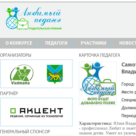
О КОНКУРСЕ
ПЕДАГОГИ
УЧАСТНИКИ
НОВОС
ОРГАНИЗАТОРЫ
КАРТОЧКА ПЕДАГОГА
Само
Влад
Город:
Место 
ПАРТНЁР
Специа
Должн
Период
Характеристика:
Юлия Владим
- профессионал.Любит и знает
ГЕНЕРАЛЬНЫЙ СПОНСОР
знания детям. Умеет их увлечь