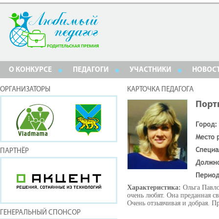
О КОНКУРСЕ
ПЕДАГОГИ
УЧАСТНИКИ
НОВОС
ОРГАНИЗАТОРЫ
КАРТОЧКА ПЕДАГОГА
Порт
Город:
Место 
Специа
ПАРТНЁР
Должн
Период
Характеристика:
Ольга Павло
очень любят. Она преданная с
Очень отзывчивая и добрая. П
ГЕНЕРАЛЬНЫЙ СПОНСОР