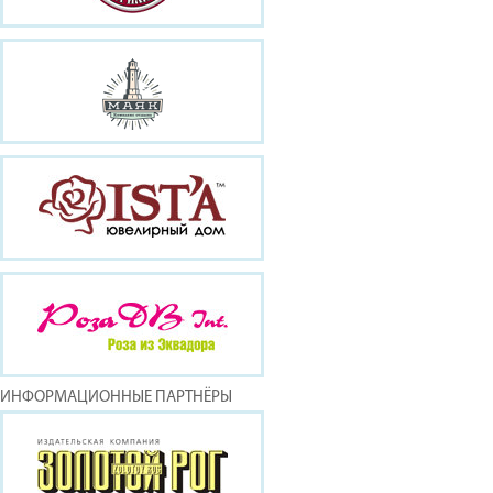
ИНФОРМАЦИОННЫЕ ПАРТНЁРЫ