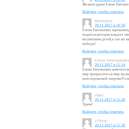
Желаем удачи Елене Евгенье
Войдите, чтобы ответить
:
Виктория
20.11.2017 в 10:59
Елена Евгеньевна зарекомен
педагога,которая владеет т
воспитания детей,а так же 
победы!
Войдите, чтобы ответить
Елена Алексанровн
20.11.2017 в 11:14
Елена Евгеньевна замечатель
мир прекрасного,в мир муз
неисчерпаемой энергии!Гол
Войдите, чтобы ответить
:
Иван
20.11.2017 в 11:26
Удачи!
Войдите, чтобы ответить
:
V.Shine
20.11.2017 в 11:30