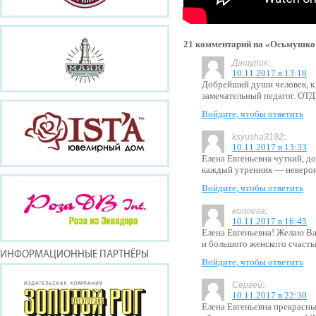
21 комментарий на «Осьмушко
:
Дашулик
10.11.2017 в 13:18
Добрейший души человек, к 
замечательный педагог. 
Войдите, чтобы ответить
:
ksyusha3192
10.11.2017 в 13:33
Елена Евгеньевна чуткий, д
каждый утренник — невероя
Войдите, чтобы ответить
:
коллега
10.11.2017 в 16:45
Елена Евгеньевна! Желаю В
и большого женского счасть
ИНФОРМАЦИОННЫЕ ПАРТНЁРЫ
Войдите, чтобы ответить
:
Сергей
10.11.2017 в 22:30
Елена Евгеньевна прекрасный