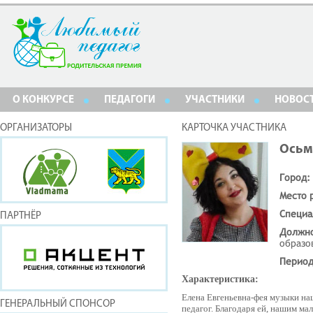
О КОНКУРСЕ
ПЕДАГОГИ
УЧАСТНИКИ
НОВОС
ОРГАНИЗАТОРЫ
КАРТОЧКА УЧАСТНИКА
Осьм
Город:
Место 
Специа
ПАРТНЁР
Должн
образо
Период
Характеристика:
Елена Евгеньевна-фея музыки на
ГЕНЕРАЛЬНЫЙ СПОНСОР
педагог. Благодаря ей, нашим м