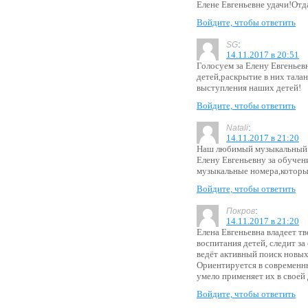
Елене Евгеньевне удачи!Отда
Войдите, чтобы ответить
:
SG
14.11.2017 в 20:51
Голосуем за Елену Евгеньев
детей,раскрытие в них тала
выступления наших детей!
Войдите, чтобы ответить
:
Natali
14.11.2017 в 21:20
Наш любимый музыкальный 
Елену Евгеньевну за обуче
музыкальные номера,которы
Войдите, чтобы ответить
:
Покров
14.11.2017 в 21:20
Елена Евгеньевна владеет т
воспитания детей, следит з
ведёт активный поиск новых
Ориентируется в современн
умело применяет их в своей 
Войдите, чтобы ответить