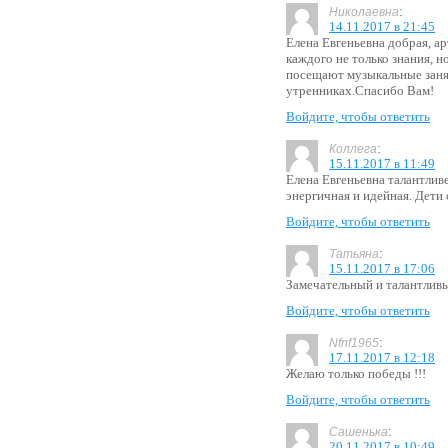
:
Николаевна
14.11.2017 в 21:45
Елена Евгеньевна добрая, ар
каждого не только знания, н
посещают музыкальные занят
утренниках.Спасибо Вам!
Войдите, чтобы ответить
:
Коллега
15.11.2017 в 11:49
Елена Евгеньевна талантлив
энергичная и идейная. Дети 
Войдите, чтобы ответить
:
Татьяна
15.11.2017 в 17:06
Замечательный и талантливый
Войдите, чтобы ответить
:
Nfnf1965
17.11.2017 в 12:18
Желаю только победы !!!
Войдите, чтобы ответить
:
Сашенька
20.11.2017 в 10:49