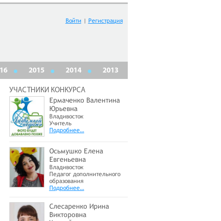
Войти
|
Регистрация
16
2015
2014
2013
УЧАСТНИКИ КОНКУРСА
Ермаченко Валентина
Юрьевна
Владивосток
Учитель
Подробнее…
Осьмушко Елена
Евгеньевна
Владивосток
Педагог дополнительного
образования
Подробнее…
Слесаренко Ирина
Викторовна