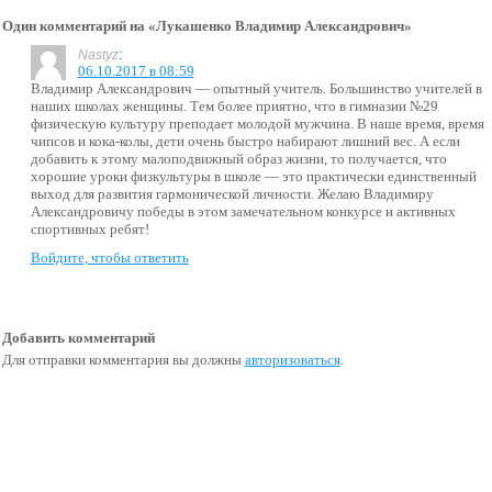
Один комментарий на «Лукашенко Владимир Александрович»
:
Nastyz
06.10.2017 в 08:59
Владимир Александрович — опытный учитель. Большинство учителей в
наших школах женщины. Тем более приятно, что в гимназии №29
физическую культуру преподает молодой мужчина. В наше время, время
чипсов и кока-колы, дети очень быстро набирают лишний вес. А если
добавить к этому малоподвижный образ жизни, то получается, что
хорошие уроки физкультуры в школе — это практически единственный
выход для развития гармонической личности. Желаю Владимиру
Александровичу победы в этом замечательном конкурсе и активных
спортивных ребят!
Войдите, чтобы ответить
Добавить комментарий
Для отправки комментария вы должны
авторизоваться
.