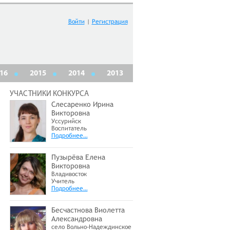
Войти
|
Регистрация
16
2015
2014
2013
УЧАСТНИКИ КОНКУРСА
Слесаренко Ирина
Викторовна
Уссурийск
Воспитатель
Подробнее…
Пузырёва Елена
Викторовна
Владивосток
Учитель
Подробнее…
Бесчастнова Виолетта
Александровна
село Вольно-Надеждинское