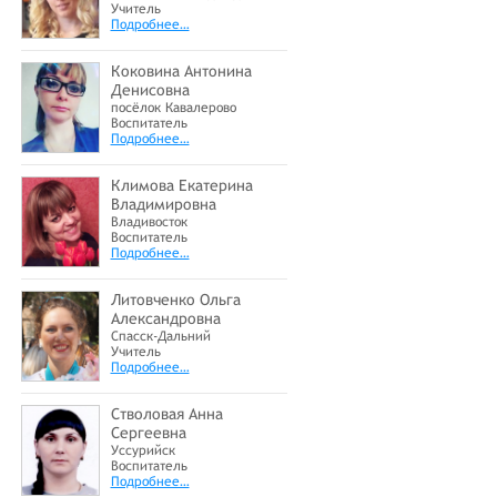
Учитель
Подробнее…
Коковина Антонина
Денисовна
посёлок Кавалерово
Воспитатель
Подробнее…
Климова Екатерина
Владимировна
Владивосток
Воспитатель
Подробнее…
Литовченко Ольга
Александровна
Спасск-Дальний
Учитель
Подробнее…
Стволовая Анна
Сергеевна
Уссурийск
Воспитатель
Подробнее…