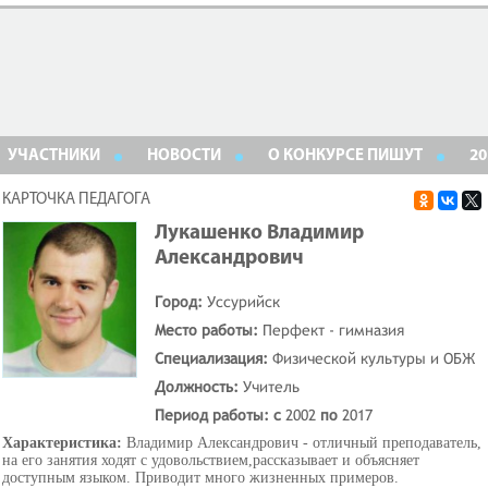
УЧАСТНИКИ
НОВОСТИ
О КОНКУРСЕ ПИШУТ
20
КАРТОЧКА ПЕДАГОГА
Лукашенко Владимир
Александрович
Город:
Уссурийск
Место работы:
Перфект - гимназия
Специализация:
Физической культуры и ОБЖ
Должность:
Учитель
Период работы: с
2002
по
2017
Характеристика:
Владимир Александрович - отличный преподаватель,
на его занятия ходят с удовольствием,рассказывает и объясняет
доступным языком. Приводит много жизненных примеров.