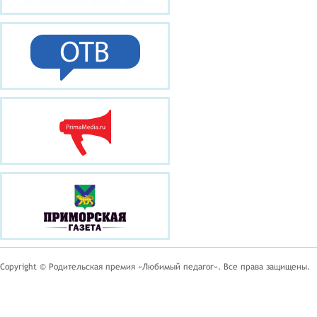
Copyright © Родительская премия «Любимый педагог». Все права защищены.