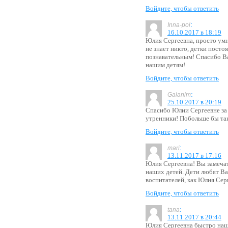
Войдите, чтобы ответить
:
Inna-pol
16.10.2017 в 18:19
Юлия Сергеевна, просто умни
не знает никто, детки посто
познавательным! Спасибо Ва
нашим детям!
Войдите, чтобы ответить
:
Galanim
25.10.2017 в 20:19
Спасибо Юлии Сергеевне за 
утренники! Побольше бы та
Войдите, чтобы ответить
:
mari
13.11.2017 в 17:16
Юлия Сергеевна! Вы замеча
наших детей. Дети любят Вас
воспитателей, как Юлия Сер
Войдите, чтобы ответить
:
tana
13.11.2017 в 20:44
Юлия Сергеевна быстро наш