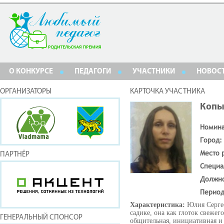
О КОНКУРСЕ
ПЕДАГОГИ
УЧАСТНИКИ
НОВОС
ОРГАНИЗАТОРЫ
КАРТОЧКА УЧАСТНИКА
Копы
Номин
Город:
Место 
ПАРТНЁР
Специа
Должн
Период
Характеристика:
Юлия Серге
садике, она как глоток свежег
ГЕНЕРАЛЬНЫЙ СПОНСОР
общительная, инициативная и 