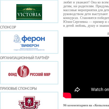
любят и уважают! Она ко всем
детям, ни родителям. Придумы
массовые мероприятия для дете
руководством дети выступают
конкурсах. Становятся победи
Юлия Сергеевна — пример и о
в детей любовь, душу и знани
СПОНСОР
ОРГАНИЗАЦИОННЫЙ ПАРТНЁР
ПРИЗОВЫЕ СПОНСОРЫ
96 комментариев на «Копылов