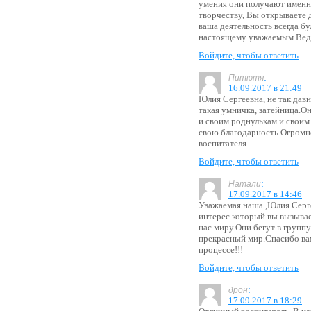
умения они получают именно
творчеству, Вы открываете 
ваша деятельность всегда б
настоящему уважаемым.Ведь
Войдите, чтобы ответить
:
Питютя
16.09.2017 в 21:49
Юлия Сергеевна, не так давн
такая умничка, затейница.О
и своим роднулькам и свои
свою благодарность.Огромно
воспитателя.
Войдите, чтобы ответить
:
Натали
17.09.2017 в 14:46
Уважаемая наша ,Юлия Серге
интерес который вы вызыва
нас миру.Они бегут в групп
прекрасный мир.Спасибо ва
процессе!!!
Войдите, чтобы ответить
:
дрон
17.09.2017 в 18:29