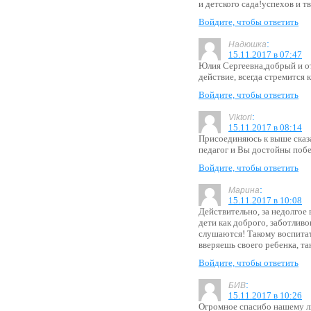
и детского сада!успехов и т
Войдите, чтобы ответить
:
Надюшка
15.11.2017 в 07:47
Юлия Сергеевна,добрый и от
действие, всегда стремится 
Войдите, чтобы ответить
:
Viktori
15.11.2017 в 08:14
Присоединяюсь к выше ска
педагог и Вы достойны поб
Войдите, чтобы ответить
:
Марина
15.11.2017 в 10:08
Действительно, за недолгое
дети как доброго, заботливо
слушаются! Такому воспита
вверяешь своего ребенка, та
Войдите, чтобы ответить
:
БИВ
15.11.2017 в 10:26
Огромное спасибо нашему 