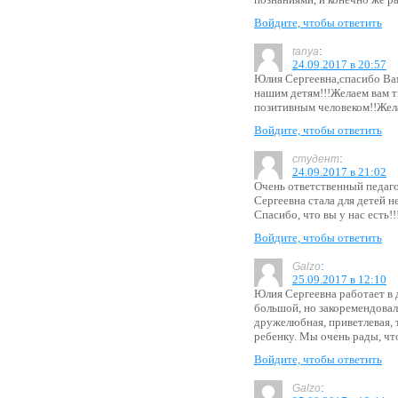
Войдите, чтобы ответить
:
tanya
24.09.2017 в 20:57
Юлия Сергеевна,спасибо Ва
нашим детям!!!Желаем вам т
позитивным человеком!!Жела
Войдите, чтобы ответить
:
студент
24.09.2017 в 21:02
Очень ответственный педаго
Сергеевна стала для детей н
Спасибо, что вы у нас есть!!
Войдите, чтобы ответить
:
Galzo
25.09.2017 в 12:10
Юлия Сергеевна работает в д
большой, но закоремендовал
дружелюбная, приветлевая, 
ребенку. Мы очень рады, чт
Войдите, чтобы ответить
:
Galzo