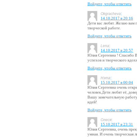
Войдите, чтобы ответить
:
Okgracheva
14.10.2017 в 20:16
Дети вас любят. Желаю вам 
творческой работе.
Войдите, чтобы ответить
:
Lena
14.10.2017 в 20:57
Юлия Сергеевна ! Спасибо В
успехов и творческого вдох
Войдите, чтобы ответить
:
Нэта
15.10.2017 в 00:04
Юлия Сергеевна очень откр
человек.Дети любят её, до
Вашу замечательную работу
идей!
Войдите, чтобы ответить
:
Олеся
15.10.2017 в 23:31
Юлия Сергеевна, очень прек
умная. И очень творческая л