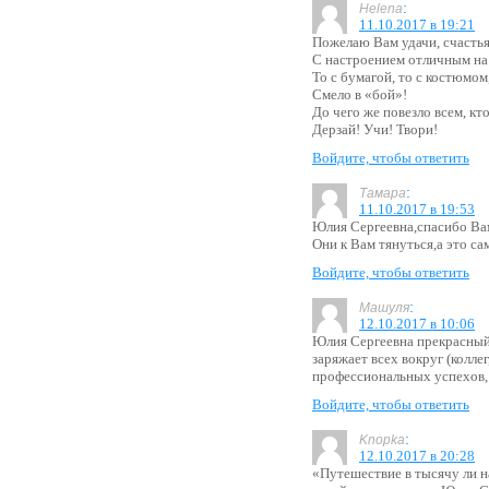
:
Helena
11.10.2017 в 19:21
Пожелаю Вам удачи, счастья
С настроением отличным на 
То с бумагой, то с костюмом
Смело в «бой»!
До чего же повезло всем, кт
Дерзай! Учи! Твори!
Войдите, чтобы ответить
:
Тамара
11.10.2017 в 19:53
Юлия Сергеевна,спасибо Вам
Они к Вам тянуться,а это са
Войдите, чтобы ответить
:
Машуля
12.10.2017 в 10:06
Юлия Сергеевна прекрасный 
заряжает всех вокруг (колле
профессиональных успехов,
Войдите, чтобы ответить
:
Knopka
12.10.2017 в 20:28
«Путешествие в тысячу ли н