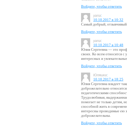
Войдите, чтобы ответить
:
yana
10.10.2017 в 10:32
Самый добрый, отзывчивый 
Войдите, чтобы ответить
:
yana
10.10.2017 в 10:48
Юлия Сергеевна — это профе
своих. Ко всем относится с
интересных и увлекательных
Войдите, чтобы ответить
:
Юляшка
10.10.2017 в 18:25
Юлия Сергеевна владеет так
доброжелательно относится
педагогическими способнос
Трудолюбивая, выдержанная
помогает не только детям, 
способной жить в современн
интересны проводимые ею з
доброжелательны.
Войдите, чтобы ответить