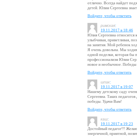
отлично. Всегда найдет подх
детей. Юлии Сергеевна знает
Войдите, чтобы ответить
:
римская
19.11.2017 в 18:46
Юлия Сергеевна относится к
улыбчивая, приветливая, поз
на занятия. Мой ребенок хо
Я очень довольна. Мы ходим
одной поделки, которая бы п
профессионализм Юлии Серге
новое и необычное. Победы 
Войдите, чтобы ответить
:
шпак
19.11.2017 в 19:07
Нашему детскому саду очень
Сергеевна. Таких педагогов
победы. Удачи Вам!
Войдите, чтобы ответить
:
каш
19.11.2017 в 19:23
Достойный педагог!!! Желаю
энергичной, приятной, позит