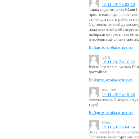
SR
16.11.2017 в 08:16
Таких педагогов как Юлия С
просто единицы, и я считаю
столкнула моего ребёнка с 
Сергеевне от всей души хоч
пожелать чтобы её энергетик
набирали обороты, все её н
и любовь ещё сильне светило
Войдите, чтобы ответить
:
San
16.11.2017 в 10:22
Юлия Сергеевна, желаю Вам
достойны!
Войдите, чтобы ответить
:
Inna-pol
17.11.2017 в 19:38
Замечательный педагог: чут
труд!
Войдите, чтобы ответить
:
Roja
19.11.2017 в 04:56
Хочу сказать большое спаси
Сергеевна умеет организова