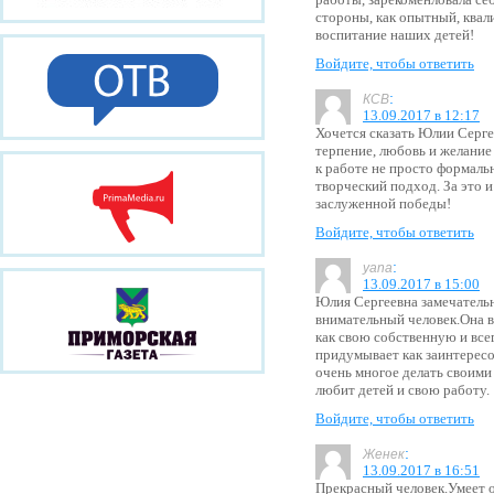
стороны, как опытный, квал
воспитание наших детей!
Войдите, чтобы ответить
:
КСВ
13.09.2017 в 12:17
Хочется сказать Юлии Серге
терпение, любовь и желание
к работе не просто формальн
творческий подход. За это и
заслуженной победы!
Войдите, чтобы ответить
:
yana
13.09.2017 в 15:00
Юлия Сергеевна замечательн
внимательный человек.Она 
как свою собственную и все
придумывает как заинтересо
очень многое делать своими
любит детей и свою работу.
Войдите, чтобы ответить
:
Женек
13.09.2017 в 16:51
Прекрасный человек.Умеет 