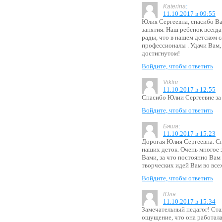
:
Katerina
11.10.2017 в 09:55
Юлия Сергеевна, спасибо Ва
занятия. Наш ребенок всегд
рады, что в нашем детском 
профессионалы . Удачи Вам, 
достигнутом!
Войдите, чтобы ответить
:
Viktor
11.10.2017 в 12:55
Спасибо Юлии Сергеевне за з
Войдите, чтобы ответить
:
Бяша
11.10.2017 в 15:23
Дорогая Юлия Сергеевна. Сп
наших деток. Очень многое з
Вами, за что постоянно Вам 
творческих идей Вам во все
Войдите, чтобы ответить
:
Юля
11.10.2017 в 15:34
Замечательный педагог! Ст
ощущение, что она работала