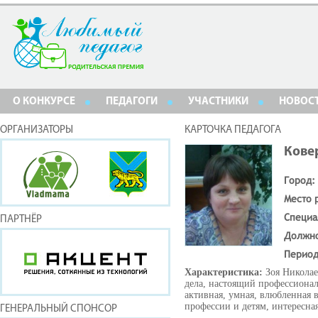
О КОНКУРСЕ
ПЕДАГОГИ
УЧАСТНИКИ
НОВОС
ОРГАНИЗАТОРЫ
КАРТОЧКА ПЕДАГОГА
Кове
Город:
Место 
Специа
ПАРТНЁР
Должн
Период
Характеристика:
Зоя Николае
дела, настоящий профессионал
активная, умная, влюбленная 
профессии и детям, интересна
ГЕНЕРАЛЬНЫЙ СПОНСОР