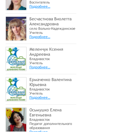
Воспитатель
Подробнее…
Бесчастнова Виолетта
Александровна
село Вольно-Надеждинское
Учитель
Подробнее…
Меленчук Ксения
Андреевна
Владивосток
Учитель
Подробнее…
Ермаченко Валентина
Юрьевна
Владивосток
Учитель
Подробнее…
Осьмушко Елена
Евгеньевна
Владивосток
Педагог дополнительного
образования