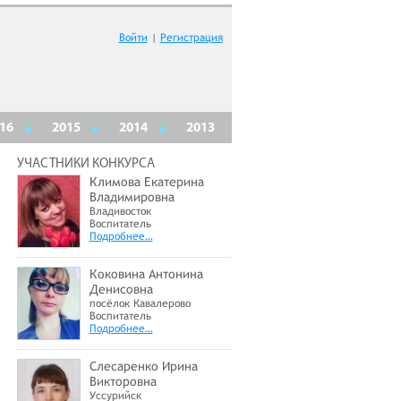
Войти
|
Регистрация
16
2015
2014
2013
УЧАСТНИКИ КОНКУРСА
Климова Екатерина
Владимировна
Владивосток
Воспитатель
Подробнее…
Коковина Антонина
Денисовна
посёлок Кавалерово
Воспитатель
Подробнее…
Слесаренко Ирина
Викторовна
Уссурийск