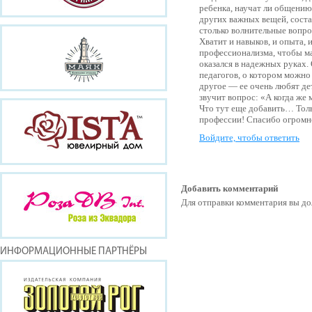
ребенка, научат ли общени
других важных вещей, соста
столько волнительные вопро
Хватит и навыков, и опыта, 
профессионализма, чтобы ма
оказался в надежных руках
педагогов, о котором можно
другое — ее очень любят дет
звучит вопрос: «А когда же
Что тут еще добавить… Толь
профессии! Спасибо огромно
Войдите, чтобы ответить
Добавить комментарий
Для отправки комментария вы 
ИНФОРМАЦИОННЫЕ ПАРТНЁРЫ