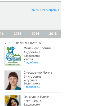
Войти
|
Регистрация
16
2015
2014
2013
УЧАСТНИКИ КОНКУРСА
Меленчук Ксения
Андреевна
Владивосток
Учитель
Подробнее…
Слесаренко Ирина
Викторовна
Уссурийск
Воспитатель
Подробнее…
Осьмушко Елена
Евгеньевна
Владивосток