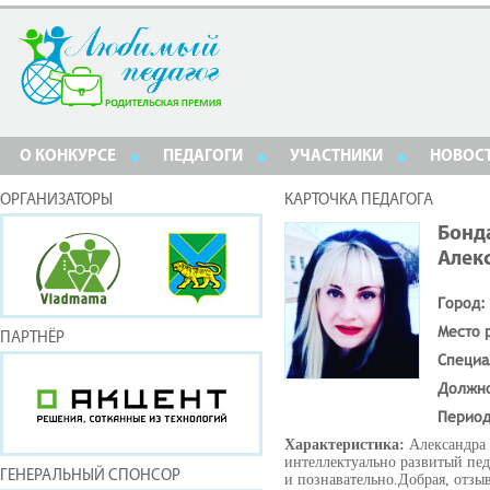
О КОНКУРСЕ
ПЕДАГОГИ
УЧАСТНИКИ
НОВОС
ОРГАНИЗАТОРЫ
КАРТОЧКА ПЕДАГОГА
Бонд
Алек
Город:
Место 
ПАРТНЁР
Специа
Должн
Период
Характеристика:
Александра
интеллектуально развитый педа
ГЕНЕРАЛЬНЫЙ СПОНСОР
и познавательно.Добрая, отзы