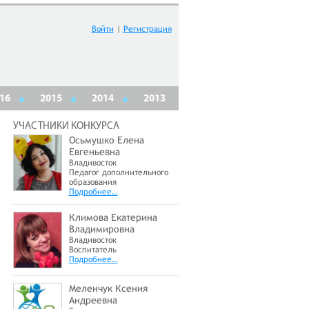
Войти
|
Регистрация
16
2015
2014
2013
УЧАСТНИКИ КОНКУРСА
Осьмушко Елена
Евгеньевна
Владивосток
Педагог дополнительного
образования
Подробнее…
Климова Екатерина
Владимировна
Владивосток
Воспитатель
Подробнее…
Меленчук Ксения
Андреевна