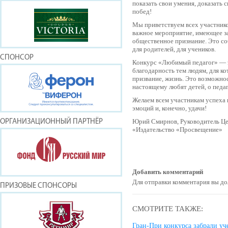
показать свои умения, доказать 
побед!
Мы приветствуем всех участник
важное мероприятие, имеющее з
общественное признание. Это со
для родителей, для учеников.
СПОНСОР
Конкурс «Любимый педагог» — э
благодарность тем людям, для к
призвание, жизнь. Это возможнос
настоящему любят детей, о педаг
Желаем всем участникам успеха
эмоций и, конечно, удачи!
Юрий Смирнов, Руководитель Це
ОРГАНИЗАЦИОННЫЙ ПАРТНЁР
«Издательство «Просвещение»
Добавить комментарий
Для отправки комментария вы 
ПРИЗОВЫЕ СПОНСОРЫ
СМОТРИТЕ ТАКЖЕ:
Гран-При конкурса забрали у