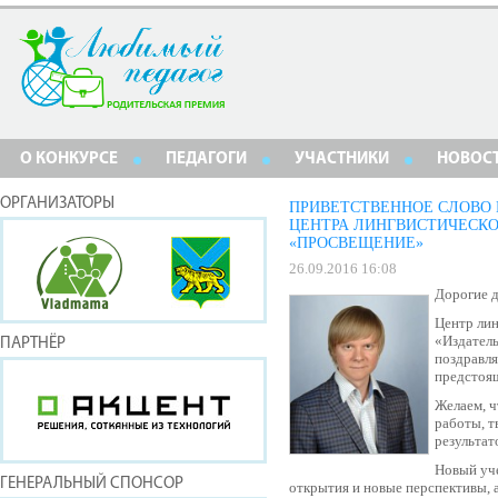
О КОНКУРСЕ
ПЕДАГОГИ
УЧАСТНИКИ
НОВОС
ОРГАНИЗАТОРЫ
ПРИВЕТСТВЕННОЕ СЛОВО 
ЦЕНТРА ЛИНГВИСТИЧЕСКО
«ПРОСВЕЩЕНИЕ»
26.09.2016 16:08
Дорогие д
Центр лин
«Издател
ПАРТНЁР
поздравля
предстоя
Желаем, ч
работы, т
результат
Новый уче
ГЕНЕРАЛЬНЫЙ СПОНСОР
открытия и новые перспективы, 