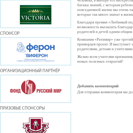
человека, в выборе его интересо
багажа знаний, с которым ребено
повседневной жизни мы очень ча
которые так много значат в жизн
Благодаря премии «Любимый педа
возможность высказать благодар
родителей и детей одним общим
СПОНСОР
Компания «Ратимир» уже третий
приморцев проект. И выступает 
родителями, детьми и учителями
Желаю всем учителям признания,
новых полезных открытий!
ОРГАНИЗАЦИОННЫЙ ПАРТНЁР
Добавить комментарий
Для отправки комментария вы 
ПРИЗОВЫЕ СПОНСОРЫ