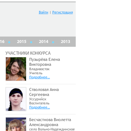
Войти
|
Регистрация
16
2015
2014
2013
УЧАСТНИКИ КОНКУРСА
Пузырёва Елена
Викторовна
Владивосток
Учитель
Подробнее…
Стволовая Анна
Сергеевна
Уссурийск
Воспитатель
Подробнее…
Бесчастнова Виолетта
Александровна
село Вольно-Надеждинское