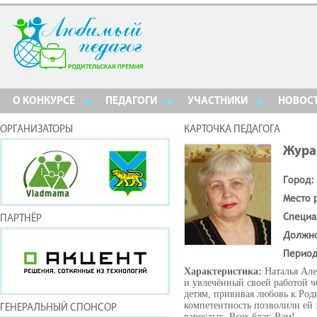
О КОНКУРСЕ
ПЕДАГОГИ
УЧАСТНИКИ
НОВОС
ОРГАНИЗАТОРЫ
КАРТОЧКА ПЕДАГОГА
Жура
Город:
Место 
Специа
ПАРТНЁР
Должн
Период
Характеристика:
Наталья Але
и увлечённый своей работой ч
детям, прививая любовь к Род
компетентность позволили ей 
ГЕНЕРАЛЬНЫЙ СПОНСОР
взрослых. Всех благ, Вам!