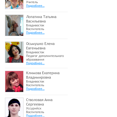
Учитель
Подробнее…
Лопатина Татьяна
Васильевна
Владивосток
Воспитатель
Подробнее…
Осьмушко Елена
Евгеньевна
Владивосток
Педагог дополнительного
образования
Подробнее…
Климова Екатерина
Владимировна
Владивосток
Воспитатель
Подробнее…
Стволовая Анна
Сергеевна
Уссурийск
Воспитатель
Подробнее…