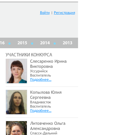
Войти
|
Регистрация
16
2015
2014
2013
УЧАСТНИКИ КОНКУРСА
Слесаренко Ирина
Викторовна
Уссурийск
Воспитатель
Подробнее…
Копылова Юлия
Сергеевна
Владивосток
Воспитатель
Подробнее…
Литовченко Ольга
Александровна
Спасск-Дальний