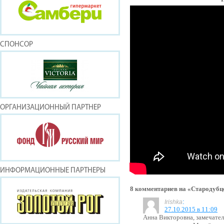
СПОНСОР
ОРГАНИЗАЦИОННЫЙ ПАРТНЕР
ИНФОРМАЦИОННЫЕ ПАРТНЕРЫ
8 комментариев на «Стародубц
:
Irishka
27.10.2015 в 11:09
Анна Викторовна, замечател