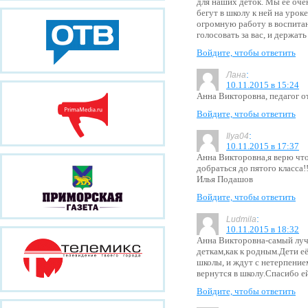
для наших деток. Мы её оче
бегут в школу к ней на урок
огромную работу в воспитан
голосовать за вас, и держать
Войдите, чтобы ответить
:
Лана
10.11.2015 в 15:24
Анна Викторовна, педагог от
Войдите, чтобы ответить
:
Ilya04
10.11.2015 в 17:37
Анна Викторовна,я верю что
добраться до пятого класса!!
Илья Подашов
Войдите, чтобы ответить
:
Ludmila
10.11.2015 в 18:32
Анна Викторовна-самый луч
деткам,как к родным.Дети е
школы, и ждут с нетерпение
вернутся в школу.Спасибо е
Войдите, чтобы ответить