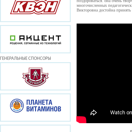
поздороваться. она очень твор
многочисленных педагогическ
Викторовна достойна принять 
ГЕНЕРАЛЬНЫЕ СПОНСОРЫ