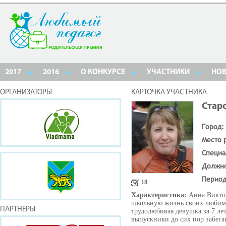
2017
2016
О КОНКУРСЕ
УЧАСТНИКИ
НО
ОРГАНИЗАТОРЫ
КАРТОЧКА УЧАСТНИКА
Стар
Город:
Место 
Специа
Должн
Период
18
Характеристика:
Анна Виктор
школьную жизнь своих любимы
ПАРТНЕРЫ
трудолюбивая девушка за 7 лет
выпускники до сих пор забега