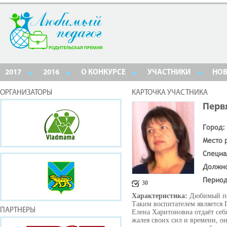
2017
2016
О КОНКУРСЕ
УЧАСТНИКИ
НО
ОРГАНИЗАТОРЫ
КАРТОЧКА УЧАСТНИКА
Перв
Город:
Место 
Специа
Должн
Период
30
Характеристика:
Дюбимый пед
Таким воспитателем является 
ПАРТНЕРЫ
Елена Харитоновна отдаёт себ
жалея своих сил и времени, он