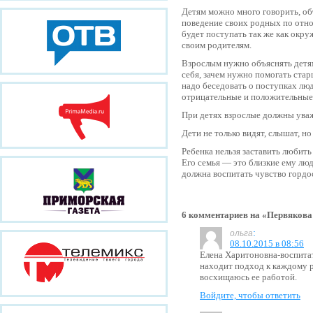
Детям можно много говорить, об
поведение своих родных по отнош
будет поступать так же как окр
своим родителям.
Взрослым нужно объяснять детям
себя, зачем нужно помогать ста
надо беседовать о поступках люд
отрицательные и положительные
При детях взрослые должны уваж
Дети не только видят, слышат, н
Ребенка нельзя заставить любить
Его семья — это близкие ему люд
должна воспитать чувство гордо
6 комментариев на «Первякова
:
ольга
08.10.2015 в 08:56
Елена Харитоновна-воспитат
находит подход к каждому р
восхищаюсь ее работой.
Войдите, чтобы ответить