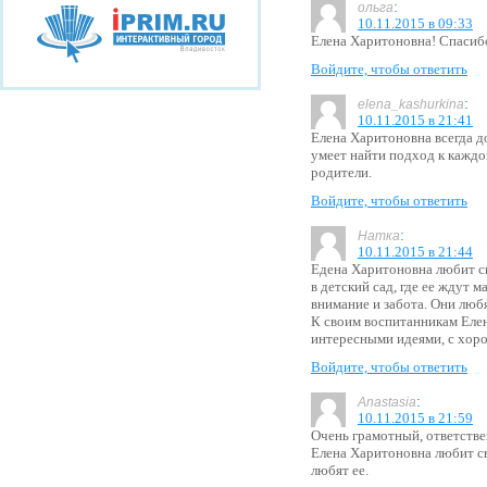
:
ольга
10.11.2015 в 09:33
Елена Харитоновна! Спасиб
Войдите, чтобы ответить
:
elena_kashurkina
10.11.2015 в 21:41
Елена Харитоновна всегда д
умеет найти подход к каждо
родители.
Войдите, чтобы ответить
:
Натка
10.11.2015 в 21:44
Едена Харитоновна любит с
в детский сад, где ее ждут
внимание и забота. Они любя
К своим воспитанникам Еле
интересными идеями, с хор
Войдите, чтобы ответить
:
Anastasia
10.11.2015 в 21:59
Очень грамотный, ответстве
Елена Харитоновна любит св
любят ее.