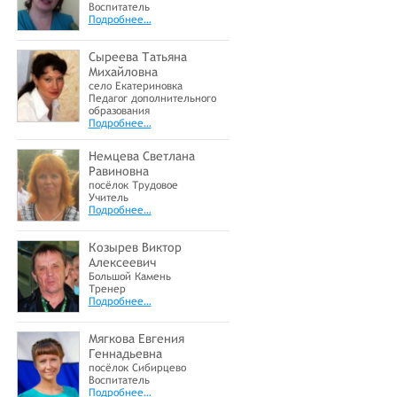
Воспитатель
Подробнее…
Сыреева Татьяна
Михайловна
село Екатериновка
Педагог дополнительного
образования
Подробнее…
Немцева Светлана
Равиновна
посёлок Трудовое
Учитель
Подробнее…
Козырев Виктор
Алексеевич
Большой Камень
Тренер
Подробнее…
Мягкова Евгения
Геннадьевна
посёлок Сибирцево
Воспитатель
Подробнее…