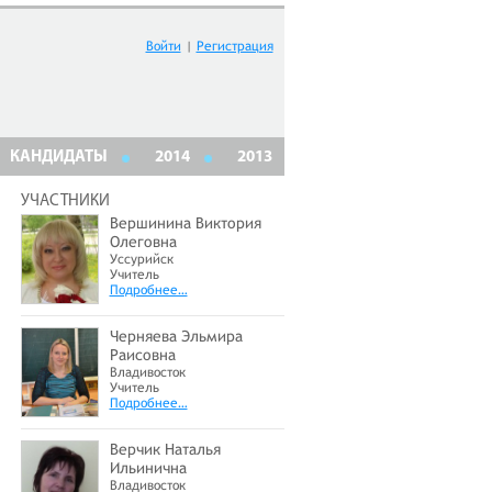
Войти
|
Регистрация
КАНДИДАТЫ
2014
2013
УЧАСТНИКИ
Вершинина Виктория
Олеговна
Уссурийск
Учитель
Подробнее…
Черняева Эльмира
Раисовна
Владивосток
Учитель
Подробнее…
Верчик Наталья
Ильинична
Владивосток