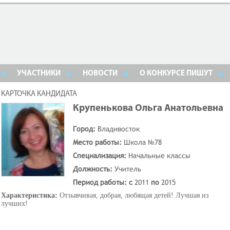
УЧАСТНИКИ
НОВОСТИ
О КОНКУРСЕ ПИШУТ
КАРТОЧКА КАНДИДАТА
Крупенькова Ольга Анатольевна
Город:
Владивосток
Место работы:
Школа №78
Специализация:
Начальные классы
Должность:
Учитель
Период работы: с
2011
по
2015
Характеристика:
Отзывчивая, добрая, любящая детей! Лучшая из
лучших!