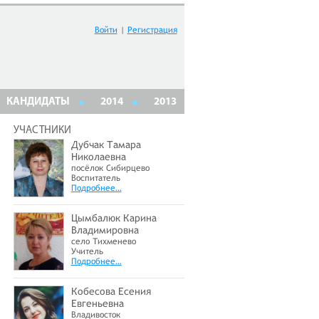
Войти
|
Регистрация
КАНДИДАТЫ
2014
2013
УЧАСТНИКИ
Дубчак Тамара
Николаевна
посёлок Сибирцево
Воспитатель
Подробнее…
Цымбалюк Карина
Владимировна
село Тихменево
Учитель
Подробнее…
Кобесова Есения
Евгеньевна
Владивосток