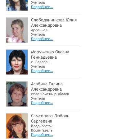
Учитель
Подробнее…
Слободянникова Юлия
Александровна
Арсеньев
Учитель
Подробнее…
Моруженко Оксана
Геннадьевна
с. Барабаш
Учитель
Подробнее…
Асабина Галина
Александровна
село Камень-рыболов
Учитель
Подробнее…
Самсонова Любовь
Сергеевна
Владивосток
Воспитатель
Подробнее…