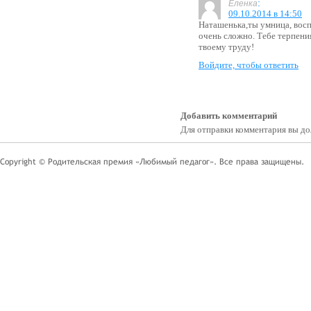
:
Еленка
09.10.2014 в 14:50
Наташенька,ты умница, вос
очень сложно. Тебе терпения
твоему труду!
Войдите, чтобы ответить
Добавить комментарий
Для отправки комментария вы 
Copyright © Родительская премия «Любимый педагог». Все права защищены.