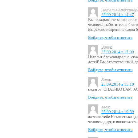
Войдите, чтобы ответить
Наталья Александр
25.09.2014 в 14:47
Вы вкладываете много сил и
человека, заботитесь о благ
Выражаю искренние слова б
Войдите, чтобы ответить
:
Витя
25.09.2014 в 15:09
Наталья Александровна, спа
детей! Вы ответственный, д
Войдите, чтобы ответить
:
Витя
25.09.2014 в 15:10
педагог! СПАСИБО ВАМ З
Войдите, чтобы ответить
:
вася
25.09.2014 в 19:59
желаею тебе Наташенька здо
человек, друг, и воспитатель!!
Войдите, чтобы ответить