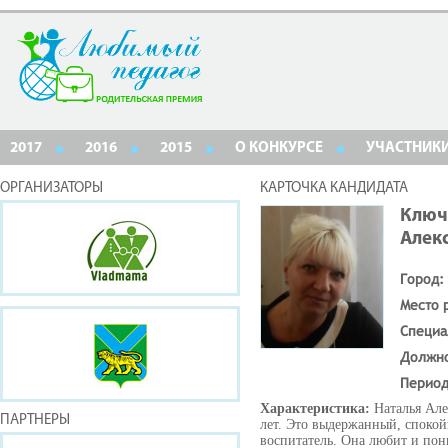
2017
2016
2015
О КОНКУРСЕ
УЧАСТНИК
ОРГАНИЗАТОРЫ
КАРТОЧКА КАНДИДАТА
Ключ
Алек
Город:
Место 
Специа
Должн
Период
Характеристика:
Наталья Але
ПАРТНЕРЫ
лет. Это выдержанный, спокой
воспитатель. Она любит и пон