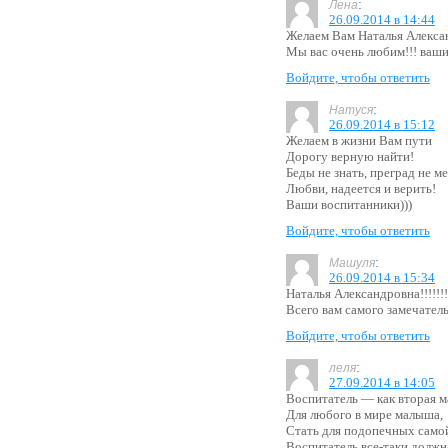
:
Лена
26.09.2014 в 14:44
Желаем Вам Наталья Алексан
Мы вас очень любим!!! ваши
Войдите, чтобы ответить
:
Натуся
26.09.2014 в 15:12
Желаем в жизни Вам пути
Дорогу верную найти!
Беды не знать, преград не ме
Любви, надеется и верить!
Ваши воспитанники)))
Войдите, чтобы ответить
:
Машуля
26.09.2014 в 15:34
Наталья Александровна!!!!!!!!
Всего вам самого замечательн
Войдите, чтобы ответить
:
леля
27.09.2014 в 14:05
Воспитатель — как вторая 
Для любого в мире малыша,
Стать для подопечных само
Воспитатель все-таки должн