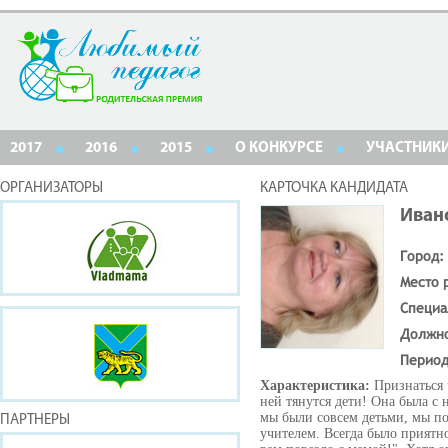
2017
2016
2015
О КОНКУРСЕ
УЧАСТНИК
ОРГАНИЗАТОРЫ
КАРТОЧКА КАНДИДАТА
Иван
Город:
Место 
Специа
Должн
Период
Характеристика:
Признаться 
ней тянутся дети! Она была с 
мы были совсем детьми, мы по
ПАРТНЕРЫ
учителем. Всегда было приятн