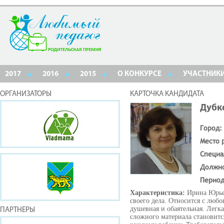
2017
2016
2015
О КОНКУРСЕ
УЧАСТНИК
ОРГАНИЗАТОРЫ
КАРТОЧКА КАНДИДАТА
Дубк
Город:
Место 
Специа
Должн
Период
Характеристика:
Ирина Юрьев
своего дела. Относится с люб
душевная и обаятельная. Легк
ПАРТНЕРЫ
сложного материала становитс