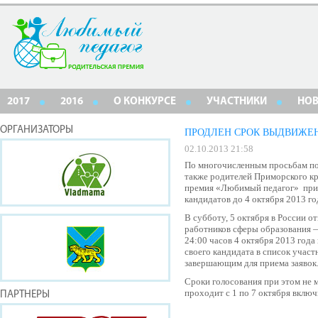
2017
2016
О КОНКУРСЕ
УЧАСТНИКИ
НО
ОРГАНИЗАТОРЫ
ПРОДЛЕН СРОК ВЫДВИЖЕ
02.10.2013 21:58
По многочисленным просьбам по
также родителей Приморского кр
премия «Любимый педагог» прин
кандидатов до 4 октября 2013 го
В субботу, 5 октября в России 
работников сферы образования —
24:00 часов 4 октября 2013 года
своего кандидата в список участ
завершающим для приема заявок
Сроки голосования при этом не 
проходит с 1 по 7 октября включ
ПАРТНЕРЫ