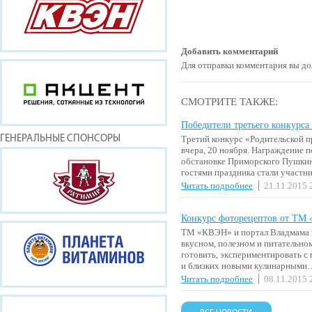
Добавить комментарий
Для отправки комментария вы 
СМОТРИТЕ ТАКЖЕ:
Победители третьего конкурс
ГЕНЕРАЛЬНЫЕ СПОНСОРЫ
Третий конкурс «Родительской 
вчера, 20 ноября. Награждение 
обстановке Приморского Пушкинс
гостями праздника стали участн
Читать подробнее
21.11.2015 
Конкурс фоторецептов от ТМ
ТМ «КВЭН» и портал Владмама п
вкусном, полезном и питательно
готовить, экспериментировать с
и близких новыми кулинарными
Читать подробнее
08.11.2015 