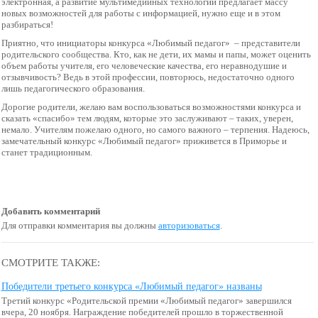
электронная, а развитие мультимедийных технологий предлагает массу
новых возможностей для работы с информацией, нужно еще и в этом
разбираться!
Приятно, что инициаторы конкурса «Любимый педагог» – представители
родительского сообщества. Кто, как не дети, их мамы и папы, может оценить
объем работы учителя, его человеческие качества, его неравнодушие и
отзывчивость? Ведь в этой профессии, повторюсь, недостаточно одного
лишь педагогического образования.
Дорогие родители, желаю вам воспользоваться возможностями конкурса и
сказать «спасибо» тем людям, которые это заслуживают – таких, уверен,
немало. Учителям пожелаю одного, но самого важного – терпения. Надеюсь,
замечательный конкурс «Любимый педагог» приживется в Приморье и
станет традиционным.
Добавить комментарий
Для отправки комментария вы должны
авторизоваться
.
СМОТРИТЕ ТАКЖЕ:
Победители третьего конкурса «Любимый педагог» названы
Третий конкурс «Родительской премии «Любимый педагог» завершился
вчера, 20 ноября. Награждение победителей прошло в торжественной