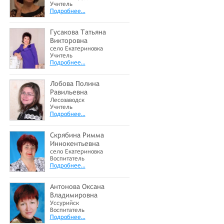
Учитель
Подробнее…
Гусакова Татьяна
Викторовна
село Екатериновка
Учитель
Подробнее…
Лобова Полина
Равильевна
Лесозаводск
Учитель
Подробнее…
Скрябина Римма
Иннокентьевна
село Екатериновка
Воспитатель
Подробнее…
Антонова Оксана
Владимировна
Уссурийск
Воспитатель
Подробнее…