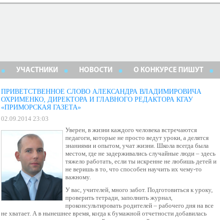
УЧАСТНИКИ
НОВОСТИ
О КОНКУРСЕ ПИШУТ
ПРИВЕТСТВЕННОЕ СЛОВО АЛЕКСАНДРА ВЛАДИМИРОВИЧА
ОХРИМЕНКО, ДИРЕКТОРА И ГЛАВНОГО РЕДАКТОРА КГАУ
«ПРИМОРСКАЯ ГАЗЕТА»
02.09.2014 23:03
Уверен, в жизни каждого человека встречаются
педагоги, которые не просто ведут уроки, а делятся
знаниями и опытом, учат жизни. Школа всегда была
местом, где не задерживались случайные люди – здесь
тяжело работать, если ты искренне не любишь детей и
не веришь в то, что способен научить их чему-то
важному.
У вас, учителей, много забот. Подготовиться к уроку,
проверить тетради, заполнить журнал,
проконсультировать родителей – рабочего дня на все
не хватает. А в нынешнее время, когда к бумажной отчетности добавилась