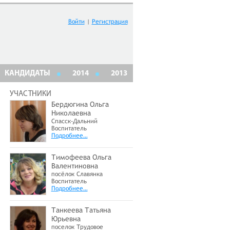
Войти
|
Регистрация
КАНДИДАТЫ
2014
2013
УЧАСТНИКИ
Бердюгина Ольга
Николаевна
Спасск-Дальний
Воспитатель
Подробнее…
Тимофеева Ольга
Валентиновна
посёлок Славянка
Воспитатель
Подробнее…
Танкеева Татьяна
Юрьевна
поселок Трудовое