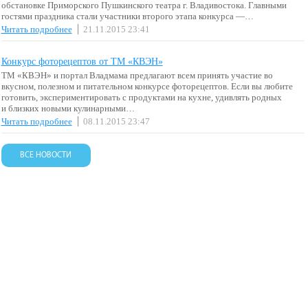
обстановке Приморского Пушкинского театра г. Владивостока. Главными
гостями праздника стали участники второго этапа конкурса —…
Читать подробнее
21.11.2015 23:41
Конкурс фоторецептов от ТМ «КВЭН»
ТМ «КВЭН» и портал Владмама предлагают всем принять участие во
вкусном, полезном и питательном конкурсе фоторецептов. Если вы любите
готовить, экспериментировать с продуктами на кухне, удивлять родных
и близких новыми кулинарными…
Читать подробнее
08.11.2015 23:47
ВСЕ НОВОСТИ