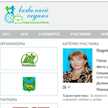
2017
2016
О КОНКУРСЕ
УЧАСТНИКИ
НО
ОРГАНИЗАТОРЫ
КАРТОЧКА УЧАСТНИКА
Порт
Город:
Место 
Специа
культу
Должн
12
Период
Характеристика:
За верность
огромную любовь к детям!
ПАРТНЕРЫ