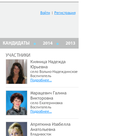
Войти
|
Регистрация
КАНДИДАТЫ
2014
2013
УЧАСТНИКИ
Кияница Надежда
Юрьевна
село Вольно-Надеждинское
Воспитатель
Подробнее…
Марацевич Галина
Викторовна
село Екатериновка
Воспитатель
Подробнее…
Апряткина Изабелла
Анатольевна
Владивосток