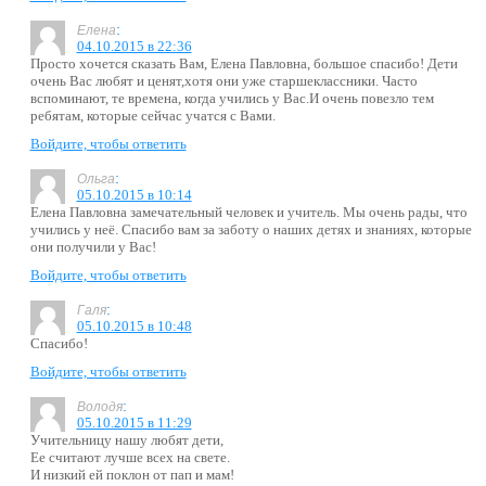
:
Елена
04.10.2015 в 22:36
Просто хочется сказать Вам, Елена Павловна, большое спасибо! Дети
очень Вас любят и ценят,хотя они уже старшеклассники. Часто
вспоминают, те времена, когда учились у Вас.И очень повезло тем
ребятам, которые сейчас учатся с Вами.
Войдите, чтобы ответить
:
Ольга
05.10.2015 в 10:14
Елена Павловна замечательный человек и учитель. Мы очень рады, что
учились у неё. Спасибо вам за заботу о наших детях и знаниях, которые
они получили у Вас!
Войдите, чтобы ответить
:
Галя
05.10.2015 в 10:48
Спасибо!
Войдите, чтобы ответить
:
Володя
05.10.2015 в 11:29
Учительницу нашу любят дети,
Ее считают лучше всех на свете.
И низкий ей поклон от пап и мам!