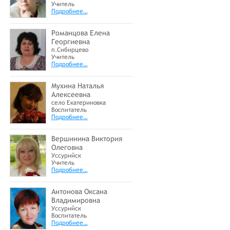
Учитель
Подробнее…
Романцова Елена
Георгиевна
п.Сибирцево
Учитель
Подробнее…
Мухина Наталья
Алексеевна
село Екатериновка
Воспитатель
Подробнее…
Вершинина Виктория
Олеговна
Уссурийск
Учитель
Подробнее…
Антонова Оксана
Владимировна
Уссурийск
Воспитатель
Подробнее…