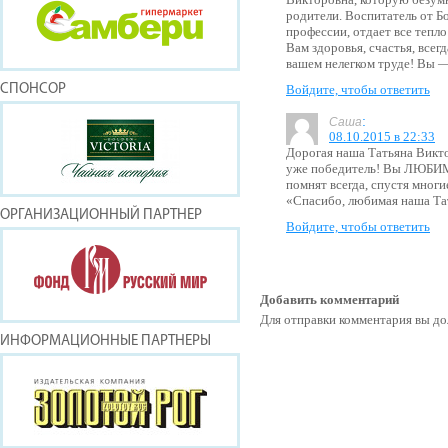
родители. Воспитатель от Б
профессии, отдает все тепл
Вам здоровья, счастья, всег
вашем нелегком труде! Вы 
СПОНСОР
Войдите, чтобы ответить
:
Саша
08.10.2015 в 22:33
Дорогая наша Татьяна Викт
уже победитель! Вы ЛЮБИ
помнят всегда, спустя многи
«Спасибо, любимая наша Та
ОРГАНИЗАЦИОННЫЙ ПАРТНЕР
Войдите, чтобы ответить
Добавить комментарий
Для отправки комментария вы 
ИНФОРМАЦИОННЫЕ ПАРТНЕРЫ