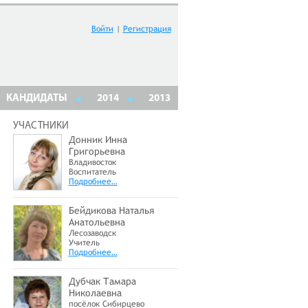
Войти
|
Регистрация
КАНДИДАТЫ
2014
2013
УЧАСТНИКИ
Донник Инна
Григорьевна
Владивосток
Воспитатель
Подробнее…
Бейдикова Наталья
Анатольевна
Лесозаводск
Учитель
Подробнее…
Дубчак Тамара
Николаевна
посёлок Сибирцево