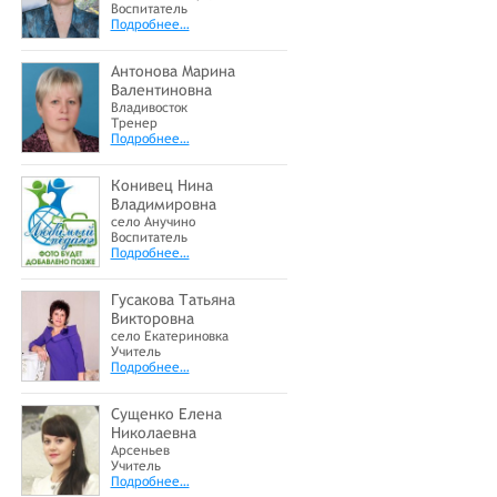
Воспитатель
Подробнее…
Антонова Марина
Валентиновна
Владивосток
Тренер
Подробнее…
Конивец Нина
Владимировна
село Анучино
Воспитатель
Подробнее…
Гусакова Татьяна
Викторовна
село Екатериновка
Учитель
Подробнее…
Сущенко Елена
Николаевна
Арсеньев
Учитель
Подробнее…