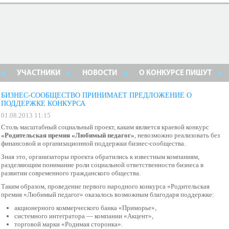
УЧАСТНИКИ
НОВОСТИ
О КОНКУРСЕ ПИШУТ
БИЗНЕС-СООБЩЕСТВО ПРИНИМАЕТ ПРЕДЛОЖЕНИЕ О
ПОДДЕРЖКЕ КОНКУРСА
01.08.2013 11:15
Столь масштабный социальный проект, каким является краевой конкурс
«Родительская премия «Любимый педагог»
, невозможно реализовать без
финансовой и организационной поддержки бизнес-сообщества.
Зная это, организаторы проекта обратились к известным компаниям,
разделяющим понимание роли социальной ответственности бизнеса в
развитии современного гражданского общества.
Таким образом, проведение первого народного конкурса «Родительская
премия «Любимый педагог» оказалось возможным благодаря поддержке:
акционерного коммерческого банка «Приморье»,
системного интегратора — компании «Акцент»,
торговой марки «Родимая сторонка».