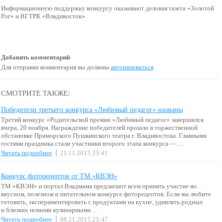
Информационную поддержку конкурсу оказывают деловая газета «Золотой
Рог» и ВГТРК «Владивосток».
Добавить комментарий
Для отправки комментария вы должны
авторизоваться
.
СМОТРИТЕ ТАКЖЕ:
Победители третьего конкурса «Любимый педагог» названы
Третий конкурс «Родительской премии «Любимый педагог» завершился
вчера, 20 ноября. Награждение победителей прошло в торжественной
обстановке Приморского Пушкинского театра г. Владивостока. Главными
гостями праздника стали участники второго этапа конкурса —…
Читать подробнее
21.11.2015 23:41
Конкурс фоторецептов от ТМ «КВЭН»
ТМ «КВЭН» и портал Владмама предлагают всем принять участие во
вкусном, полезном и питательном конкурсе фоторецептов. Если вы любите
готовить, экспериментировать с продуктами на кухне, удивлять родных
и близких новыми кулинарными…
Читать подробнее
08.11.2015 23:47