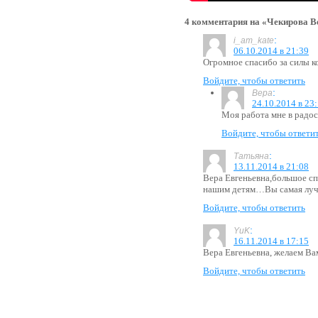
4 комментария на «Чекирова В
:
i_am_kate
06.10.2014 в 21:39
Огромное спасибо за силы ко
Войдите, чтобы ответить
:
Вера
24.10.2014 в 23
Моя работа мне в радос
Войдите, чтобы ответи
:
Татьяна
13.11.2014 в 21:08
Вера Евгеньевна,большое сп
нашим детям…Вы самая луч
Войдите, чтобы ответить
:
YuK
16.11.2014 в 17:15
Вера Евгеньевна, желаем Ва
Войдите, чтобы ответить