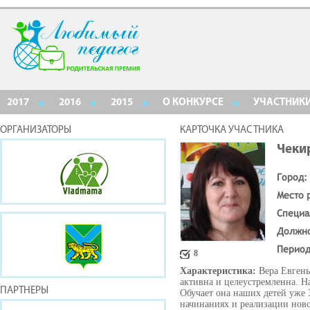
2017
2016
2015
О КОНКУРСЕ
УЧАСТНИК
ОРГАНИЗАТОРЫ
КАРТОЧКА УЧАСТНИКА
Чеки
Город:
Место 
Специа
Должн
Период
8
Характеристика:
Вера Евген
активна и целеустремленна. Н
ПАРТНЕРЫ
Обучает она наших детей уже 
начинаниях и реализации нов