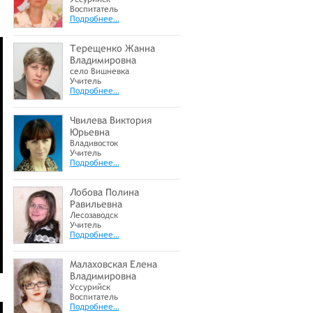
Воспитатель
Подробнее…
Терещенко Жанна
Владимировна
село Вишневка
Учитель
Подробнее…
Чвилева Виктория
Юрьевна
Владивосток
Учитель
Подробнее…
Лобова Полина
Равильевна
Лесозаводск
Учитель
Подробнее…
Малаховская Елена
Владимировна
Уссурийск
Воспитатель
Подробнее…