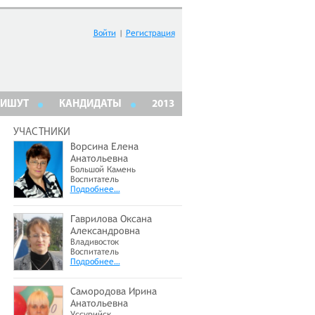
Войти
|
Регистрация
ПИШУТ
КАНДИДАТЫ
2013
УЧАСТНИКИ
Ворсина Елена
Анатольевна
Большой Камень
Воспитатель
Подробнее…
Гаврилова Оксана
Александровна
Владивосток
Воспитатель
Подробнее…
Самородова Ирина
Анатольевна
Уссурийск