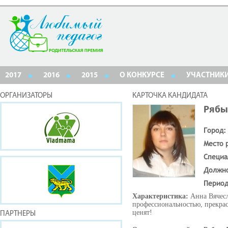
2017
2016
2015
О КОНКУРСЕ
УЧАСТНИК
ОРГАНИЗАТОРЫ
КАРТОЧКА КАНДИДАТА
Рябы
Город:
Место 
Специа
Должн
Период
Характеристика:
Анна Вячесл
профессиональностью, прекрасн
ценят!
ПАРТНЕРЫ